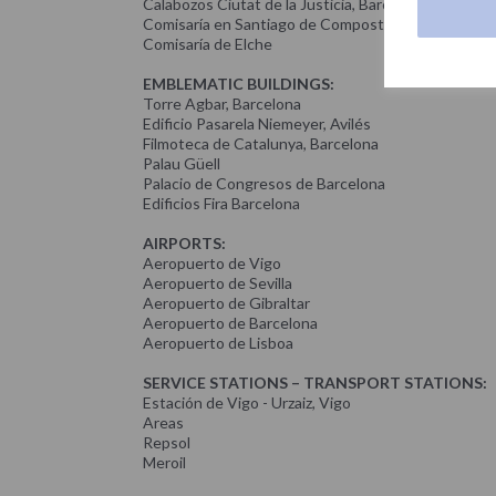
Calabozos Ciutat de la Justicia, Barcelona
Comisaría en Santiago de Compostela
Comisaría de Elche
EMBLEMATIC BUILDINGS
:
Torre Agbar, Barcelona
Edificio Pasarela Niemeyer, Avilés
Filmoteca de Catalunya, Barcelona
Palau Güell
Palacio de Congresos de Barcelona
Edificios Fira Barcelona
AIRPORTS
:
Aeropuerto de Vigo
Aeropuerto de Sevilla
Aeropuerto de Gibraltar
Aeropuerto de Barcelona
Aeropuerto de Lisboa
SERVICE STATIONS – TRANSPORT STATIONS:
Estación de Vigo - Urzaiz, Vigo
Areas
Repsol
Meroil