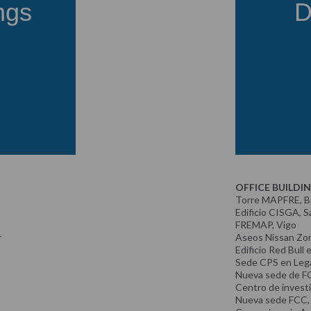
ngs
D
OFFICE BUILDIN
Torre MAPFRE, B
Edificio CISGA, 
FREMAP, Vigo
r
Aseos Nissan Zon
Edificio Red Bull
Sede CPS en Leg
Nueva sede de F
Centro de investi
Nueva sede FCC,