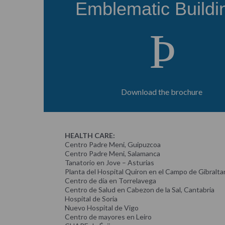
Emblematic Buildi
Þ
Download the brochure
HEALTH CARE
:
Centro Padre Meni, Guipuzcoa
Centro Padre Meni, Salamanca
Tanatorio en Jove – Asturias
Planta del Hospital Quiron en el Campo de Gibralta
Centro de día en Torrelavega
Centro de Salud en Cabezon de la Sal, Cantabria
Hospital de Soria
Nuevo Hospital de Vigo
Centro de mayores en Leiro