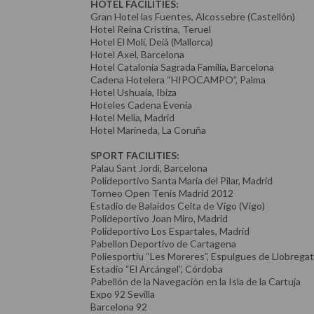
HOTEL FACILITIES:
Gran Hotel las Fuentes, Alcossebre (Castellón)
Hotel Reina Cristina, Teruel
Hotel El Molí, Deià (Mallorca)
Hotel Axel, Barcelona
Hotel Catalonia Sagrada Familia, Barcelona
Cadena Hotelera “HIPOCAMPO”, Palma
Hotel Ushuaia, Ibiza
Hoteles Cadena Evenia
Hotel Melia, Madrid
Hotel Marineda, La Coruña
SPORT FACILITIES:
Palau Sant Jordi, Barcelona
Polideportivo Santa María del Pilar, Madrid
Torneo Open Tenis Madrid 2012
Estadio de Balaídos Celta de Vigo (Vigo)
Polideportivo Joan Miro, Madrid
Polideportivo Los Espartales, Madrid
Pabellon Deportivo de Cartagena
Poliesportiu “Les Moreres”, Espulgues de Llobregat
Estadio “El Arcángel”, Córdoba
Pabellón de la Navegación en la Isla de la Cartuja
Expo 92 Sevilla
Barcelona 92